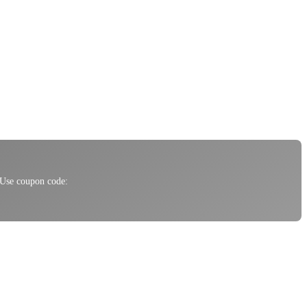
 Use coupon code: