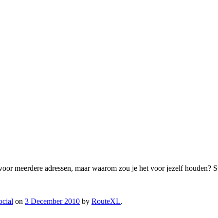
oor meerdere adressen, maar waarom zou je het voor jezelf houden? S
ocial
on
3 December 2010
by
RouteXL
.