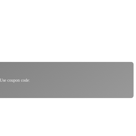
 Use coupon code: