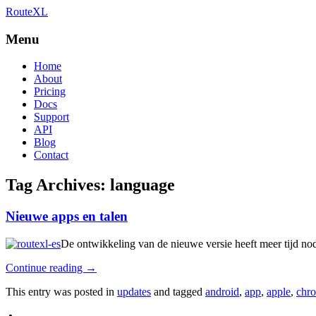
RouteXL
Best route with stops
RouteXL
Menu
Home
About
Pricing
Docs
Support
API
Blog
Contact
Tag Archives:
language
Nieuwe apps en talen
De ontwikkeling van de nieuwe versie heeft meer tijd nod
Continue reading
→
This entry was posted in
updates
and tagged
android
,
app
,
apple
,
chr