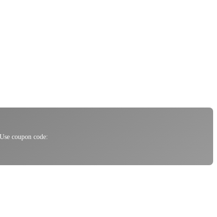
 Use coupon code: