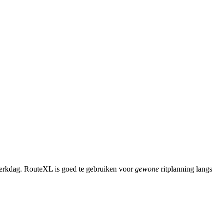
werkdag. RouteXL is goed te gebruiken voor
gewone
ritplanning langs